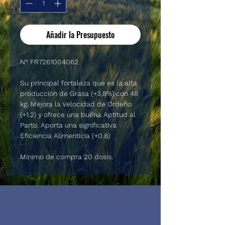
Añadir la Presupuesto
N° FR7261004062
Su principal fortaleza que es la alta
producción de Grasa (+3,8%) con 48
kg. Mejora la Velocidad de Ordeño
(+1.2) y ofrece una buena Aptitud al
Parto. Aporta una significativa
Eficiencia Alimenticia (+0.8)
Mínimo de compra 20 dosis.